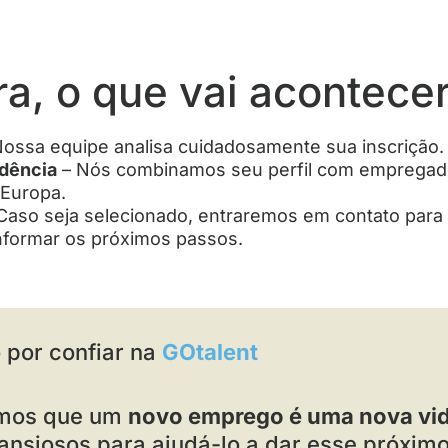
ra, o que vai acontece
ossa equipe analisa cuidadosamente sua inscrição.
dência
– Nós combinamos seu perfil com empregad
 Europa.
Caso seja selecionado, entraremos em contato par
informar os próximos passos.
 por confiar na
GOtalent
amos que um
novo emprego é uma nova vi
ansiosos para ajudá-lo a dar esse próxim